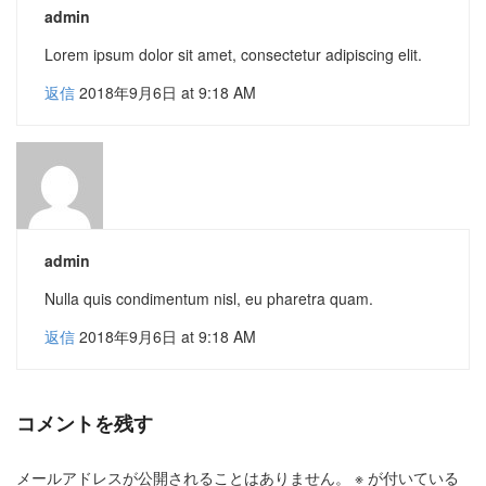
admin
Lorem ipsum dolor sit amet, consectetur adipiscing elit.
返信
2018年9月6日 at 9:18 AM
admin
Nulla quis condimentum nisl, eu pharetra quam.
返信
2018年9月6日 at 9:18 AM
コメントを残す
メールアドレスが公開されることはありません。
※
が付いている