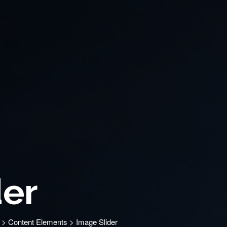
der
>
Content Elements
>
Image Slider