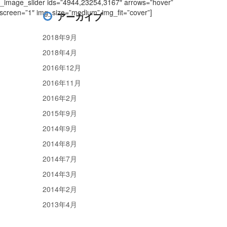
s_image_slider ids=”4944,23254,3167″ arrows=”hover”
llscreen=”1″ img_size=”medium” img_fit=”cover”]
アーカイブ
2018年9月
2018年4月
2016年12月
2016年11月
2016年2月
2015年9月
2014年9月
2014年8月
2014年7月
2014年3月
2014年2月
2013年4月