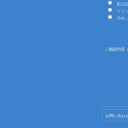
配信
ファ
予約