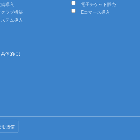
設備導入
電子チケット販売
ンクラブ構築
Eコマース導入
システム導入