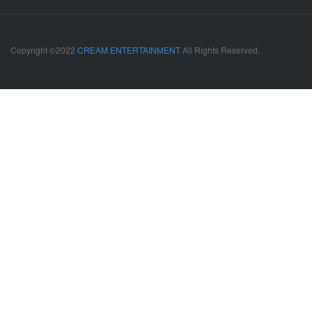
Copyright ©2022
CREAM ENTERTAINMENT
All Rights Reserved.