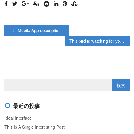
Mobile App description
This bird is watching for you!
最近の投稿
Ideal Interface
This Is A Single Interesting Post