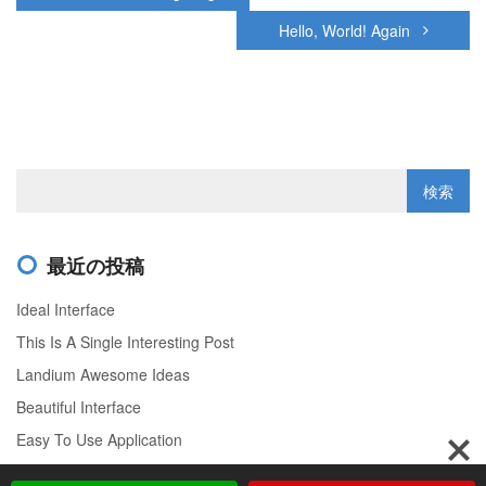
Hello, World! Again
最近の投稿
Ideal Interface
This Is A Single Interesting Post
Landium Awesome Ideas
Beautiful Interface
Easy To Use Application